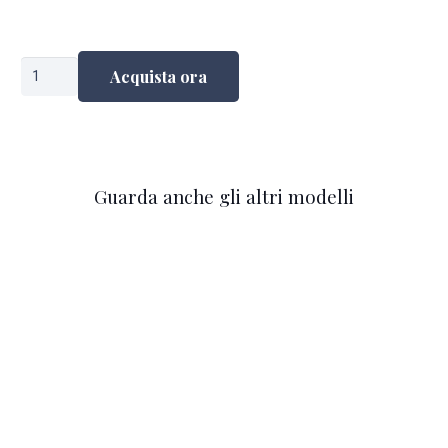
Gabbeh
Acquista ora
quantità
Guarda anche gli altri modelli