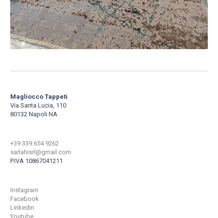
Magliocco Tappeti
Via Santa Lucia, 110
80132 Napoli NA
+39 339 654 9262
sarlahisrl@gmail.com
P.IVA 10867041211
Instagram
Facebook
Linkedin
Youtube