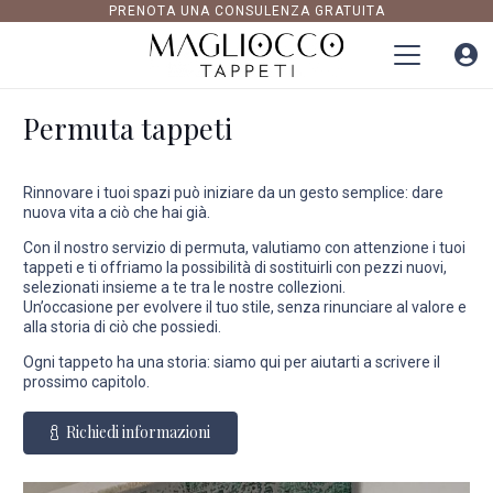
PRENOTA UNA CONSULENZA GRATUITA
Permuta tappeti
Rinnovare i tuoi spazi può iniziare da un gesto semplice: dare
nuova vita a ciò che hai già.
Con il nostro servizio di permuta, valutiamo con attenzione i tuoi
tappeti e ti offriamo la possibilità di sostituirli con pezzi nuovi,
selezionati insieme a te tra le nostre collezioni.
Un’occasione per evolvere il tuo stile, senza rinunciare al valore e
alla storia di ciò che possiedi.
Ogni tappeto ha una storia: siamo qui per aiutarti a scrivere il
prossimo capitolo.
Richiedi informazioni