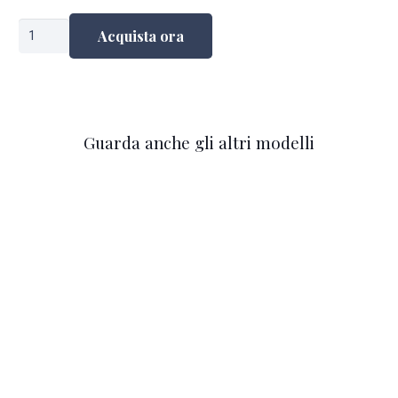
Shirwan
Acquista ora
quantità
Guarda anche gli altri modelli