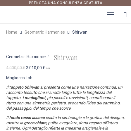
PRENOTA UNA CONSULENZA GRATUITA
Home
Geometric Harmonies
Shirwan
Shirwan
Geometric Harmonies
/
Il
Il
4.000,00
€
3.010,00
€
iva
prezzo
prezzo
Magliocco Lab
originale
attuale
era:
è:
Il tappeto
Shirwan
si presenta come una narrazione continua, un
4.000,00 €.
3.010,00 €.
racconto tessuto che si snoda lungo tutta la lunghezza del
tappeto. I
medaglioni
, più piccoli e ravvicinati, scandiscono il
ritmo con una simmetria perfetta, evocando l’idea del cammino,
del passaggio, del tempo che scorre.
Il
fondo rosso acceso
esalta la simbologia e la grafica del disegno,
mentre la
greca chiara
, pulita e regolare, dona respiro all’intero
insieme. Ogni dettaglio riflette la maestria artigianale e la