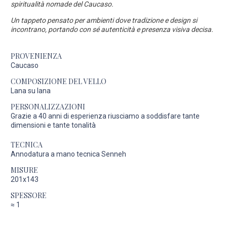
spiritualità nomade del Caucaso.
Un tappeto pensato per ambienti dove tradizione e design si
incontrano, portando con sé autenticità e presenza visiva decisa.
PROVENIENZA
Caucaso
COMPOSIZIONE DEL VELLO
Lana su lana
PERSONALIZZAZIONI
Grazie a 40 anni di esperienza riusciamo a soddisfare tante
dimensioni e tante tonalità
TECNICA
Annodatura a mano tecnica Senneh
MISURE
201x143
SPESSORE
≈
1