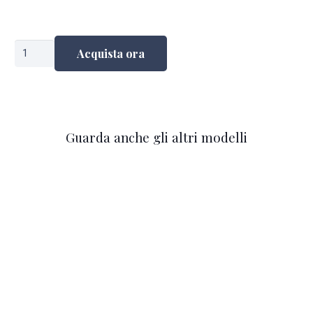
Shirwan
Acquista ora
quantità
Guarda anche gli altri modelli