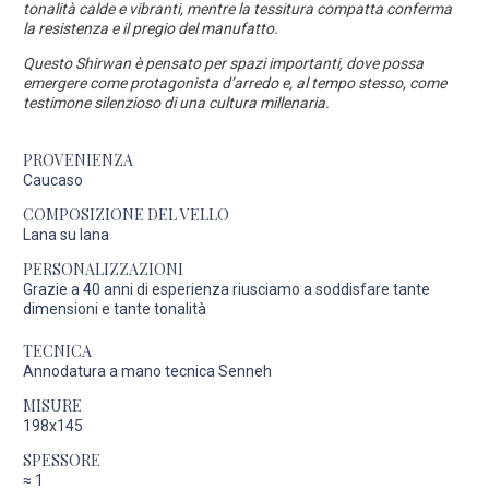
tonalità calde e vibranti, mentre la tessitura compatta conferma
la resistenza e il pregio del manufatto.
Questo Shirwan è pensato per spazi importanti, dove possa
emergere come protagonista d’arredo e, al tempo stesso, come
testimone silenzioso di una cultura millenaria.
PROVENIENZA
Caucaso
COMPOSIZIONE DEL VELLO
Lana su lana
PERSONALIZZAZIONI
Grazie a 40 anni di esperienza riusciamo a soddisfare tante
dimensioni e tante tonalità
TECNICA
Annodatura a mano tecnica Senneh
MISURE
198x145
SPESSORE
≈
1