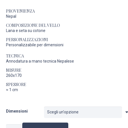
PROVENIENZA
Nepal
COMPOSIZIONE DEL VELLO
Lana e seta su cotone
PERSONALIZZAZIONI
Personalizzabile per dimensioni
TECNICA
Annodatura a mano tecnica Nepalese
MISURE
260x170
SPESSORE
≈
1 cm
Dimensioni
Santorini